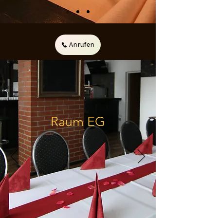
Anrufen
Raum EG