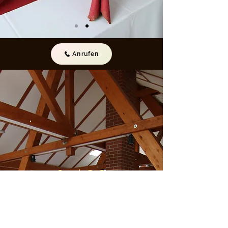
Anrufen
Saal OG