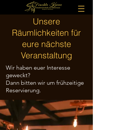
Unsere
Räumlichkeiten für
eure nächste
Veranstaltung
Wir haben euer Interesse
geweckt?
Dann bitten wir um frühzeitige
Reservierung.